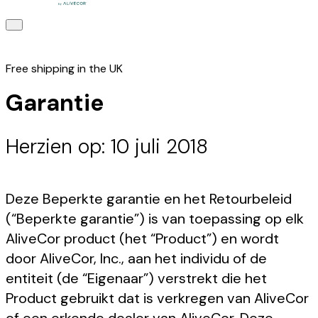
Free shipping in the UK
Garantie
Herzien op: 10 juli 2018
Deze Beperkte garantie en het Retourbeleid
(“Beperkte garantie”) is van toepassing op elk
AliveCor product (het “Product”) en wordt
door AliveCor, Inc., aan het individu of de
entiteit (de “Eigenaar”) verstrekt die het
Product gebruikt dat is verkregen van AliveCor
of een erkende dealer van AliveCor. Deze