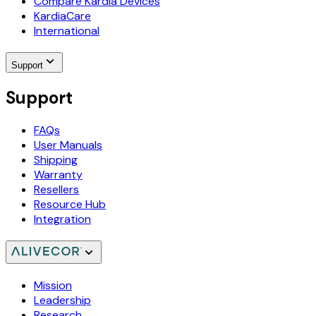
Compare Kardia Devices
KardiaCare
International
Support
Support
FAQs
User Manuals
Shipping
Warranty
Resellers
Resource Hub
Integration
Mission
Leadership
Research