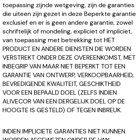
toepassing zijnde wetgeving, zijn de garanties
die uiteen zijn gezet in deze Beperkte garantie
exclusief en er is geen andere garantie, zowel
schriftelijk of mondeling, expliciet of impliciet,
van toepassing met betrekking tot HET
PRODUCT EN ANDERE DIENSTEN DIE WORDEN
VERSTREKT ONDER DEZE OVEREENKOMST, MET
INBEGRIP VAN MAAR NIET BEPERKT TOT EEN
GARANTIE VAN ONTWERP, VERKOOPBAARHEID,
BEVREDIGENDE KWALITEIT, GESCHIKTHEID
VOOR EEN BEPAALD DOEL (ZELFS INDIEN
ALIVECOR VAN EEN DERGELIJK DOEL OP DE
HOOGTE IS GESTELD) OF TEGEN INBREUK.
INDIEN IMPLICIETE GARANTIES NIET KUNNEN
WORDEN AFGEWEZEN ONDER DE VAN