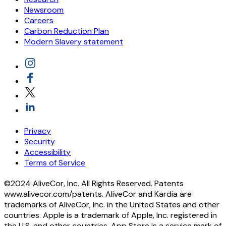
Newsroom
Careers
Carbon Reduction Plan
Modern Slavery statement
Privacy
Security
Accessibility
Terms of Service
©2024 AliveCor, Inc. All Rights Reserved. Patents
www.alivecor.com/patents. AliveCor and Kardia are
trademarks of AliveCor, Inc. in the United States and other
countries. Apple is a trademark of Apple, Inc. registered in
the U.S. and other countries. App Store is a service mark of