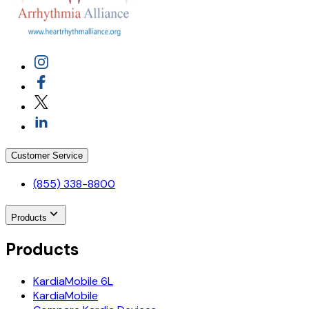
Customer Service
(855) 338-8800
Products
Products
KardiaMobile 6L
KardiaMobile