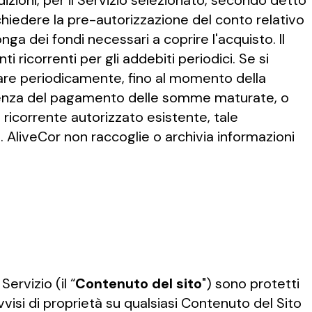
dizioni, per il Servizio selezionato, secondo detto
hiedere la pre-autorizzazione del conto relativo
onga dei fondi necessari a coprire l'acquisto. Il
 ricorrenti per gli addebiti periodici. Se si
itare periodicamente, fino al momento della
adenza del pagamento delle somme maturate, o
ricorrente autorizzato esistente, tale
 AliveCor non raccoglie o archivia informazioni
ervizio (il “
Contenuto del sito
") sono protetti
 avvisi di proprietà su qualsiasi Contenuto del Sito