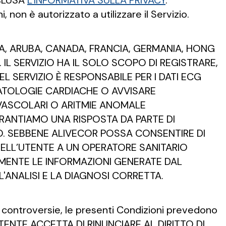
NCLUSA
L'INFORMATIVA SULLA PRIVACY
.
 non è autorizzato a utilizzare il Servizio.
ALIA, ARUBA, CANADA, FRANCIA, GERMANIA, HONG
. IL SERVIZIO HA IL SOLO SCOPO DI REGISTRARE,
DEL SERVIZIO È RESPONSABILE PER I DATI ECG
PATOLOGIE CARDIACHE O AVVISARE
OVASCOLARI O ARITMIE ANOMALE
RANTIAMO UNA RISPOSTA DA PARTE DI
IO. SEBBENE ALIVECOR POSSA CONSENTIRE DI
DELL’UTENTE A UN OPERATORE SANITARIO
AMENTE LE INFORMAZIONI GENERATE DAL
L'ANALISI E LA DIAGNOSI CORRETTA.
lle controversie, le presenti Condizioni prevedono
'UTENTE ACCETTA DI RINUNCIARE AL DIRITTO DI