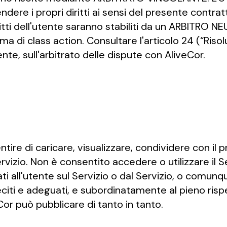
dere i propri diritti ai sensi del presente contra
ritti dell'utente saranno stabiliti da un ARBITRO 
 di class action. Consultare l'articolo 24 (“Risol
ente, sull'arbitrato delle dispute con AliveCor.
ire di caricare, visualizzare, condividere con il pr
vizio. Non è consentito accedere o utilizzare il Se
entati all'utente sul Servizio o dal Servizio, o com
eciti e adeguati, e subordinatamente al pieno rispe
eCor può pubblicare di tanto in tanto.