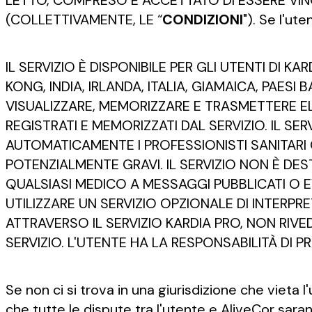
LETTO, COMPRESO E ACCETTATO DI ESSERE VINC
(COLLETTIVAMENTE, LE “
CONDIZIONI
"). Se l'ut
IL SERVIZIO È DISPONIBILE PER GLI UTENTI DI K
KONG, INDIA, IRLANDA, ITALIA, GIAMAICA, PAESI
VISUALIZZARE, MEMORIZZARE E TRASMETTERE 
REGISTRATI E MEMORIZZATI DAL SERVIZIO. IL 
AUTOMATICAMENTE I PROFESSIONISTI SANITARI 
POTENZIALMENTE GRAVI. IL SERVIZIO NON È D
QUALSIASI MEDICO A MESSAGGI PUBBLICATI O E
UTILIZZARE UN SERVIZIO OPZIONALE DI INTER
ATTRAVERSO IL SERVIZIO KARDIA PRO, NON RI
SERVIZIO. L'UTENTE HA LA RESPONSABILITÀ DI P
Se non ci si trova in una giurisdizione che vieta 
che tutte le dispute tra l'utente e AliveCor s