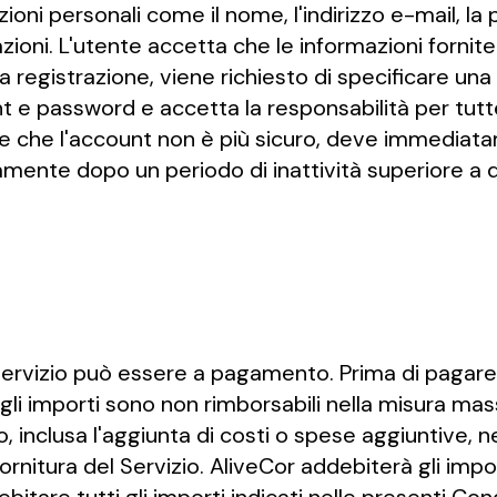
ioni personali come il nome, l'indirizzo e-mail, la p
rmazioni. L'utente accetta che le informazioni for
egistrazione, viene richiesto di specificare una 
t e password e accetta la responsabilità per tutte
re che l'account non è più sicuro, deve immediata
ente dopo un periodo di inattività superiore a do
 Servizio può essere a pagamento. Prima di pagare
li importi sono non rimborsabili nella misura mass
io, inclusa l'aggiunta di costi o spese aggiuntive, 
ornitura del Servizio. AliveCor addebiterà gli im