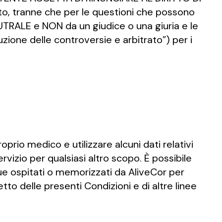
tto, tranne che per le questioni che possono
NEUTRALE e NON da un giudice o una giuria e le
uzione delle controversie e arbitrato”) per i
oprio medico e utilizzare alcuni dati relativi
rvizio per qualsiasi altro scopo. È possibile
unque ospitati o memorizzati da AliveCor per
tto delle presenti Condizioni e di altre linee