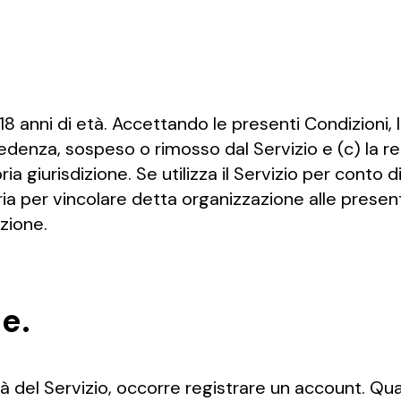
 18 anni di età. Accettando le presenti Condizioni, 
ecedenza, sospeso o rimosso dal Servizio e (c) la r
ria giurisdizione. Se utilizza il Servizio per conto 
ria per vincolare detta organizzazione alle presen
zione.
e.
à del Servizio, occorre registrare un account. Qua