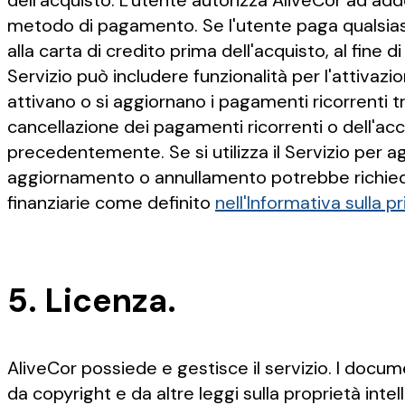
dell'acquisto. L'utente autorizza AliveCor ad adde
metodo di pagamento. Se l'utente paga qualsiasi
alla carta di credito prima dell'acquisto, al fine d
Servizio può includere funzionalità per l'attivazi
attivano o si aggiornano i pagamenti ricorrenti t
cancellazione dei pagamenti ricorrenti o dell'
precedentemente. Se si utilizza il Servizio per 
aggiornamento o annullamento potrebbe richiedere
finanziarie come definito
nell'Informativa sulla p
5. Licenza.
AliveCor possiede e gestisce il servizio. I documen
da copyright e da altre leggi sulla proprietà intel