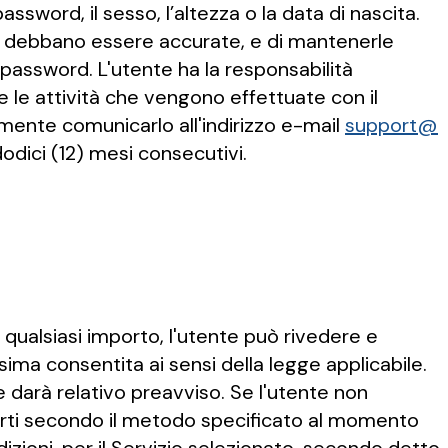
assword, il sesso, l’altezza o la data di nascita.
nite debbano essere accurate, e di mantenerle
password. L'utente ha la responsabilità
 le attività che vengono effettuate con il
mente comunicarlo all'indirizzo e-mail
support@
dici (12) mesi consecutivi.
 qualsiasi importo, l'utente può rivedere e
ima consentita ai sensi della legge applicabile.
ne darà relativo preavviso. Se l'utente non
porti secondo il metodo specificato al momento