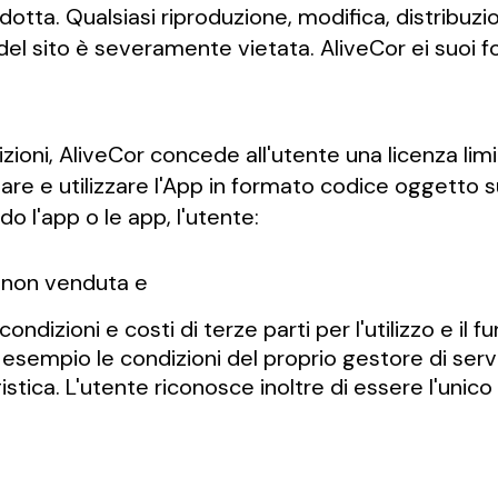
otta. Qualsiasi riproduzione, modifica, distribuzi
l sito è severamente vietata. AliveCor ei suoi forni
dizioni, AliveCor concede all'utente una licenza limi
are e utilizzare l'App in formato codice oggetto sui
ndo l'app o le app, l'utente:
e non venduta e
dizioni e costi di terze parti per l'utilizzo e il f
sempio le condizioni del proprio gestore di servizi
istica. L'utente riconosce inoltre di essere l'unic