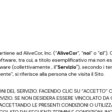
a
artiene ad AliveCor, Inc. (“
AliveCor
”, “
noi
” o “
ci
”).
i software, tra cui, a titolo esemplificativo ma non 
ftware (collettivamente , il”
Servizio
"), secondo i te
ente”, si riferisce alla persona che visita il Sito.
NI DEL SERVIZIO. FACENDO CLIC SU “ACCETTO” 
VIZIO. SE NON DESIDERA ESSERE VINCOLATO DA 
 ACCETTANDO LE PRESENTI CONDIZIONI O UTILIZZ