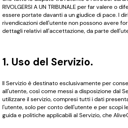
RIVOLGERSI A UN TRIBUNALE per far valere o difen
essere portate davanti a un giudice di pace. I di
rivendicazioni dell'utente non possono avere forma
dettagli relativi all'accettazione, da parte dell'ut
1. Uso del Servizio.
Il Servizio è destinato esclusivamente per consent
all'utente, così come messi a disposizione dal Ser
utilizzare il servizio, compresi tutti i dati pres
l'utente, solo per conto dell'utente e per scopi l
guida e politiche applicabili al Servizio, che Aliv