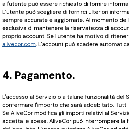
all'utente può essere richiesto di fornire informaz
L’utente può scegliere di fornirci ulteriori info
sempre accurate e aggiornate. Al momento della r
esclusiva di mantenere la riservatezza di accoun
proprio account. Se l'utente ha motivo di ritene
alivecor.com
. L'account può scadere automaticam
4. Pagamento.
L'accesso al Servizio o a talune funzionalità del
confermare l'importo che sarà addebitato. Tutti g
Se AliveCor modifica gli importi relativi al Serviz
accetta le spese, AliveCor può interrompere la f