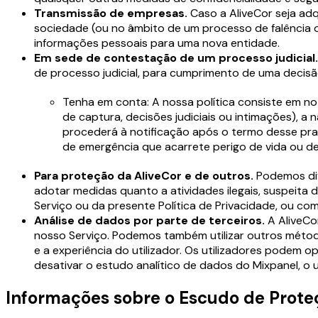
Transmissão de empresas.
Caso a AliveCor seja adq
sociedade (ou no âmbito de um processo de falência ou
informações pessoais para uma nova entidade.
Em sede de contestação de um processo judicial
de processo judicial, para cumprimento de uma decisão
Tenha em conta: A nossa política consiste em no
de captura, decisões judiciais ou intimações), a 
procederá à notificação após o termo desse pra
de emergência que acarrete perigo de vida ou de
Para proteção da AliveCor e de outros.
Podemos div
adotar medidas quanto a atividades ilegais, suspeita
Serviço ou da presente Política de Privacidade, ou com
Análise de dados por parte de terceiros.
A AliveCo
nosso Serviço. Podemos também utilizar outros método
e a experiência do utilizador. Os utilizadores podem
desativar o estudo analítico de dados do Mixpanel, o u
Informações sobre o Escudo de Proteç