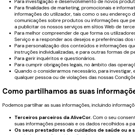
Para investigação e desenvolvimento de novos produtos
Para finalidades de marketing, promocionais e informa
informações do utilizador, tais como o seu endereço de 
comunicações sobre produtos ou informações que pens
a publicitar os nossos serviços em sítios Web de terc
Para melhor compreender de que forma os utilizadores
Serviço e a responder aos desejos e preferências dos u
Para personalização dos conteúdos e informações que 
instruções individualizadas, e para outras formas de pe
Para gerir inquéritos e questionários.
Para cumprir obrigações legais, no âmbito das operaçõ
Quando o considerarmos necessário, para investigar, e
qualquer pessoa ou de violações das nossas Condições
Como partilhamos as suas informaçõe
Podemos partilhar as suas informações, incluindo informaç
Terceiros parceiros da AliveCor.
Com o seu consenti
suas informações pessoais e os dados recolhidos a par
Os seus prestadores de cuidados de saúde ou a su