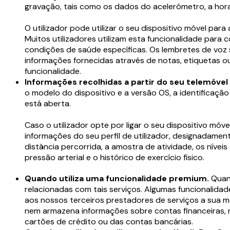
gravação, tais como os dados do acelerómetro, a hora l
O utilizador pode utilizar o seu dispositivo móvel pa
Muitos utilizadores utilizam esta funcionalidade par
condições de saúde específicas. Os lembretes de voz
informações fornecidas através de notas, etiquetas o
funcionalidade.
Informações recolhidas a partir do seu telemóvel 
o modelo do dispositivo e a versão OS, a identificação
está aberta.
Caso o utilizador opte por ligar o seu dispositivo móv
informações do seu perfil de utilizador, designadamen
distância percorrida, a amostra de atividade, os níveis
pressão arterial e o histórico de exercício físico.
Quando utiliza uma funcionalidade premium.
Quand
relacionadas com tais serviços. Algumas funcionalida
aos nossos terceiros prestadores de serviços a sua m
nem armazena informações sobre contas financeiras, 
cartões de crédito ou das contas bancárias.