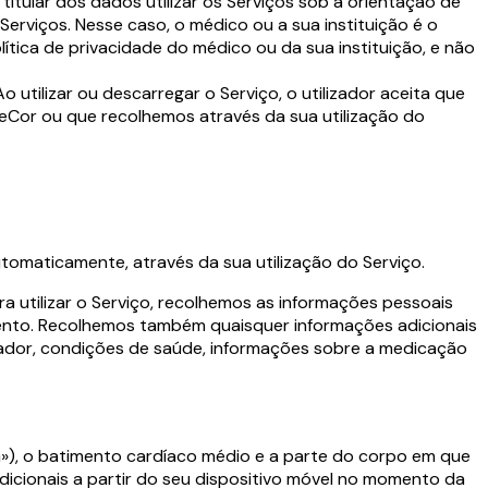
titular dos dados utilizar os Serviços sob a orientação de
Serviços. Nesse caso, o médico ou a sua instituição é o
ítica de privacidade do médico ou da sua instituição, e não
utilizar ou descarregar o Serviço, o utilizador aceita que
veCor ou que recolhemos através da sua utilização do
utomaticamente, através da sua utilização do Serviço.
ra utilizar o Serviço, recolhemos as informações pessoais
imento. Recolhemos também quaisquer informações adicionais
umador, condições de saúde, informações sobre a medicação
), o batimento cardíaco médio e a parte do corpo em que
icionais a partir do seu dispositivo móvel no momento da