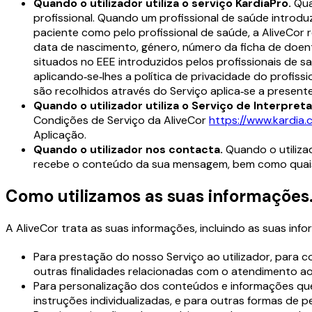
Quando o utilizador utiliza o serviço KardiaPro.
Qua
profissional. Quando um profissional de saúde introd
paciente como pelo profissional de saúde, a AliveCor 
data de nascimento, género, número da ficha de doente
situados no EEE introduzidos pelos profissionais de s
aplicando‑se‑lhes a política de privacidade do profiss
são recolhidos através do Serviço aplica‑se a present
Quando o utilizador utiliza o Serviço de Interpreta
Condições de Serviço da AliveCor
https://www.kardia
Aplicação.
Quando o utilizador nos contacta.
Quando o utiliza
recebe o conteúdo da sua mensagem, bem como quaisque
Como utilizamos as suas informações
A AliveCor trata as suas informações, incluindo as suas info
Para prestação do nosso Serviço ao utilizador, para c
outras finalidades relacionadas com o atendimento ao 
Para personalização dos conteúdos e informações que 
instruções individualizadas, e para outras formas de pe