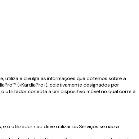
he, utiliza e divulga as informações que obtemos sobre a
ardiaPro™ («KardiaPro»), coletivamente designados por
 o utilizador conecta a um dispositivo móvel no qual corre a
 e o utilizador não deve utilizar os Serviços se não a