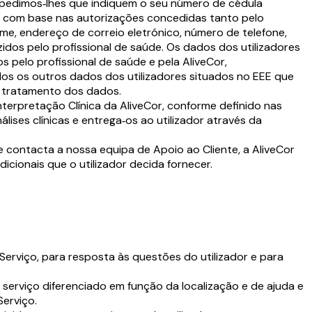
 pedimos‑lhes que indiquem o seu número de cédula
o, com base nas autorizações concedidas tanto pelo
ome, endereço de correio eletrónico, número de telefone,
idos pelo profissional de saúde. Os dados dos utilizadores
 pelo profissional de saúde e pela AliveCor,
todos os outros dados dos utilizadores situados no EEE que
lo tratamento dos dados.
Interpretação Clínica da AliveCor, conforme definido nas
álises clínicas e entrega‑os ao utilizador através da
 contacta a nossa equipa de Apoio ao Cliente, a AliveCor
ionais que o utilizador decida fornecer.
Serviço, para resposta às questões do utilizador e para
serviço diferenciado em função da localização e de ajuda e
Serviço.