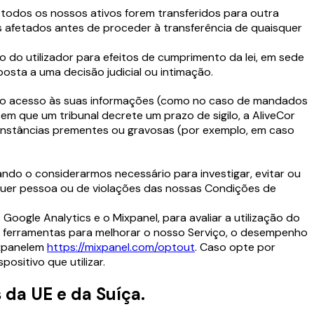
 todos os nossos ativos forem transferidos para outra
es afetados antes de proceder à transferência de quaisquer
o do utilizador para efeitos de cumprimento da lei, em sede
osta a uma decisão judicial ou intimação.
ido o acesso às suas informações (como no caso de mandados
 em que um tribunal decrete um prazo de sigilo, a AliveCor
cunstâncias prementes ou gravosas (por exemplo, em caso
ndo o considerarmos necessário para investigar, evitar ou
lquer pessoa ou de violações das nossas Condições de
.
 Google Analytics e o Mixpanel, para avaliar a utilização do
as ferramentas para melhorar o nosso Serviço, o desempenho
ixpanelem
https://mixpanel.com/optout
. Caso opte por
ositivo que utilizar.
 da UE e da Suíça.