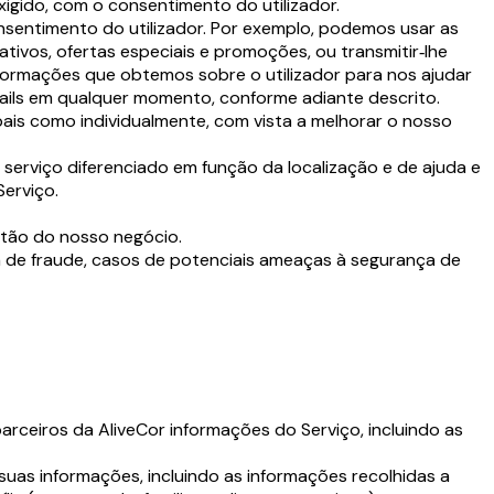
xigido, com o consentimento do utilizador.
onsentimento do utilizador. Por exemplo, podemos usar as
mativos, ofertas especiais e promoções, ou transmitir‑lhe
formações que obtemos sobre o utilizador para nos ajudar
‑mails em qualquer momento, conforme adiante descrito.
ais como individualmente, com vista a melhorar o nosso
serviço diferenciado em função da localização e de ajuda e
Serviço.
stão do nosso negócio.
ta de fraude, casos de potenciais ameaças à segurança de
ceiros da AliveCor informações do Serviço, incluindo as
uas informações, incluindo as informações recolhidas a