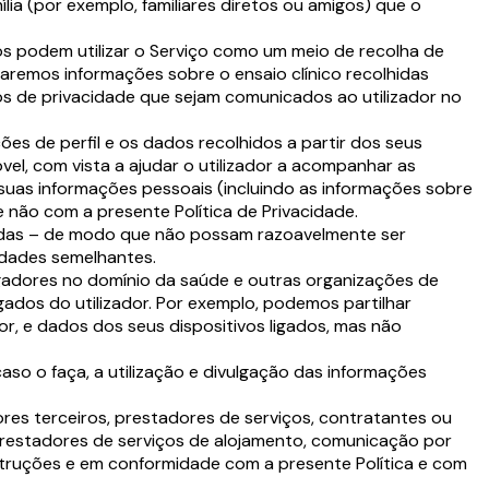
ia (por exemplo, familiares diretos ou amigos) que o
s podem utilizar o Serviço como um meio de recolha de
lharemos informações sobre o ensaio clínico recolhidas
s de privacidade que sejam comunicados ao utilizador no
s de perfil e os dados recolhidos a partir dos seus
el, com vista a ajudar o utilizador a acompanhar as
 suas informações pessoais (incluindo as informações sobre
 não com a presente Política de Privacidade.
cadas – de modo que não possam razoavelmente ser
lidades semelhantes.
igadores no domínio da saúde e outras organizações de
gados do utilizador. Por exemplo, podemos partilhar
or, e dados dos seus dispositivos ligados, mas não
caso o faça, a utilização e divulgação das informações
ores terceiros, prestadores de serviços, contratantes ou
restadores de serviços de alojamento, comunicação por
instruções e em conformidade com a presente Política e com