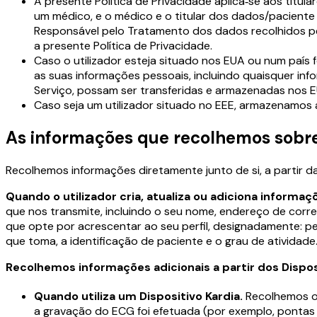
A presente Política de Privacidade aplica‑se aos titul
um médico, e o médico e o titular dos dados/paciente 
Responsável pelo Tratamento dos dados recolhidos pela
a presente Política de Privacidade.
Caso o utilizador esteja situado nos EUA ou num país 
as suas informações pessoais, incluindo quaisquer in
Serviço, possam ser transferidas e armazenadas nos E
Caso seja um utilizador situado no EEE, armazenamos 
As informações que recolhemos sobre 
Recolhemos informações diretamente junto de si, a partir da
Quando o utilizador cria, atualiza ou adiciona informaçõ
que nos transmite, incluindo o seu nome, endereço de corre
que opte por acrescentar ao seu perfil, designadamente: p
que toma, a identificação de paciente e o grau de atividade
Recolhemos informações adicionais a partir dos Disposi
Quando utiliza um Dispositivo Kardia.
Recolhemos o
a gravação do ECG foi efetuada (por exemplo, pontas 