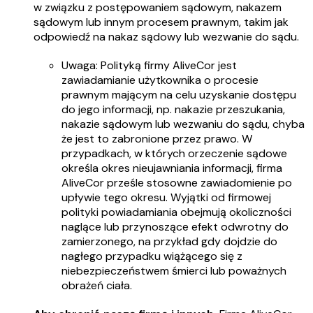
w związku z postępowaniem sądowym, nakazem
sądowym lub innym procesem prawnym, takim jak
odpowiedź na nakaz sądowy lub wezwanie do sądu.
Uwaga: Polityką firmy AliveCor jest
zawiadamianie użytkownika o procesie
prawnym mającym na celu uzyskanie dostępu
do jego informacji, np. nakazie przeszukania,
nakazie sądowym lub wezwaniu do sądu, chyba
że jest to zabronione przez prawo. W
przypadkach, w których orzeczenie sądowe
określa okres nieujawniania informacji, firma
AliveCor prześle stosowne zawiadomienie po
upływie tego okresu. Wyjątki od firmowej
polityki powiadamiania obejmują okoliczności
naglące lub przynoszące efekt odwrotny do
zamierzonego, na przykład gdy dojdzie do
nagłego przypadku wiążącego się z
niebezpieczeństwem śmierci lub poważnych
obrażeń ciała.