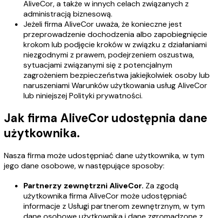
AliveCor, a także w innych celach związanych z
administracją biznesową.
Jeżeli firma AliveCor uważa, że konieczne jest
przeprowadzenie dochodzenia albo zapobiegnięcie
krokom lub podjęcie kroków w związku z działaniami
niezgodnymi z prawem, podejrzeniem oszustwa,
sytuacjami związanymi się z potencjalnym
zagrożeniem bezpieczeństwa jakiejkolwiek osoby lub
naruszeniami Warunków użytkowania usług AliveCor
lub niniejszej Polityki prywatności.
Jak firma AliveCor udostępnia dane
użytkownika.
Nasza firma może udostępniać dane użytkownika, w tym
jego dane osobowe, w następujące sposoby:
Partnerzy zewnętrzni AliveCor.
Za zgodą
użytkownika firma AliveCor może udostępniać
informacje z Usługi partnerom zewnętrznym, w tym
dane osobowe użytkownika i dane zgromadzone z