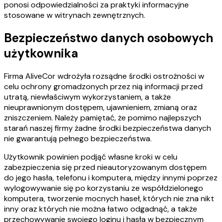
ponosi odpowiedzialności za praktyki informacyjne
stosowane w witrynach zewnętrznych.
Bezpieczeństwo danych osobowych
użytkownika
Firma AliveCor wdrożyła rozsądne środki ostrożności w
celu ochrony gromadzonych przez nią informacji przed
utratą, niewłaściwym wykorzystaniem, a także
nieuprawnionym dostępem, ujawnieniem, zmianą oraz
zniszczeniem. Należy pamiętać, że pomimo najlepszych
starań naszej firmy żadne środki bezpieczeństwa danych
nie gwarantują pełnego bezpieczeństwa.
Użytkownik powinien podjąć własne kroki w celu
zabezpieczenia się przed nieautoryzowanym dostępem
do jego hasła, telefonu i komputera, między innymi poprzez
wylogowywanie się po korzystaniu ze współdzielonego
komputera, tworzenie mocnych haseł, których nie zna nikt
inny oraz których nie można łatwo odgadnąć, a także
przechowywanie swojego loginu i hasła w bezpiecznym