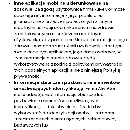
Inne aplikacje mobilne ukierunkowane na
zdrowie.
Za zgodą użytkownika firma AliveCor może
udostępniać informacje z jego profilu oraz
gromadzone z urządzeń połączonych z innymi
mobilnymi aplikacji ukierunkowanymi na zdrowie
zainstalowanymi na urządzeniu mobilnym
użytkownika, aby pomóc mu śledzić informacje o jego
zdrowiu i samopoczuciu. Jeśli użytkownik udostępni
swoje dane tym aplikacjom, jego dane osobowe, w
tym informacje o stanie zdrowia, będą
wykorzystywane zgodnie z politykami prywatności
tych oddzielnych aplikacji, a nie z niniejszą Polityką
prywatności.
Informacje zbiorcze i pozbawione elementów
umożliwiających identyfikację.
Firma AliveCor
może udostępniać informacje zbiorcze lub
pozbawione elementów umożliwiających
identyfikację — tak, aby nie można ich było
wykorzystać do identyfikacji osoby — stronom
trzecim w celach marketingowych, reklamowych,
badawczych itp.