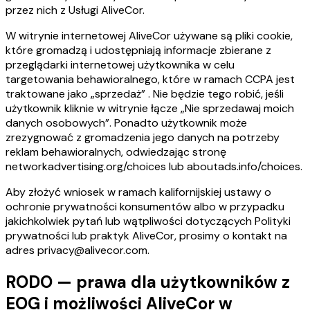
przez nich z Usługi AliveCor.
W witrynie internetowej AliveCor używane są pliki cookie,
które gromadzą i udostępniają informacje zbierane z
przeglądarki internetowej użytkownika w celu
targetowania behawioralnego, które w ramach CCPA jest
traktowane jako „sprzedaż” . Nie będzie tego robić, jeśli
użytkownik kliknie w witrynie łącze „Nie sprzedawaj moich
danych osobowych”. Ponadto użytkownik może
zrezygnować z gromadzenia jego danych na potrzeby
reklam behawioralnych, odwiedzając stronę
networkadvertising.org/choices lub aboutads.info/choices.
Aby złożyć wniosek w ramach kalifornijskiej ustawy o
ochronie prywatności konsumentów albo w przypadku
jakichkolwiek pytań lub wątpliwości dotyczących Polityki
prywatności lub praktyk AliveCor, prosimy o kontakt na
adres privacy@alivecor.com.
RODO — prawa dla użytkowników z
EOG i możliwości AliveCor w