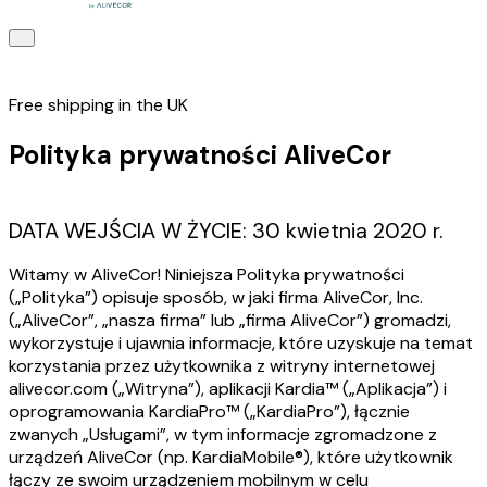
Free shipping in the UK
Polityka prywatności AliveCor
DATA WEJŚCIA W ŻYCIE: 30 kwietnia 2020 r.
Witamy w AliveCor! Niniejsza Polityka prywatności
(„Polityka”) opisuje sposób, w jaki firma AliveCor, Inc.
(„AliveCor”, „nasza firma” lub „firma AliveCor”) gromadzi,
wykorzystuje i ujawnia informacje, które uzyskuje na temat
korzystania przez użytkownika z witryny internetowej
alivecor.com („Witryna”), aplikacji Kardia™ („Aplikacja”) i
oprogramowania KardiaPro™ („KardiaPro”), łącznie
zwanych „Usługami”, w tym informacje zgromadzone z
urządzeń AliveCor (np. KardiaMobile®), które użytkownik
łączy ze swoim urządzeniem mobilnym w celu