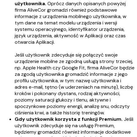
użytkownika.
Oprócz danych opisanych powyżej
firma AliveCor gromadzi również podstawowe
informacje z urządzenia mobilnego użytkownika, w
tym dane na temat modelu urządzenia i wersji
systemu operacyjnego, identyfikator urządzenia,
język urządzenia, aktywność w Aplikacji oraz czas
otwarcia Aplikacji.
Jeśli użytkownik zdecyduje się połączyć swoje
urządzenie mobilne ze zgodną usługą strony trzeciej,
np. Apple Health czy Google Fit, firma AliveCor będzie
za zgodą użytkownika gromadzić informacje z jego
profilu użytkownika, w tym: nazwę użytkownika i
adres e-mail, tętno (w uderzeniach na minutę), liczbę
kroków i pokonany dystans, rodzaj aktywności,
poziomy saturacji glukozy i tlenu, aktywne i
spoczynkowe poziomy energii, analizę snu, odczyty
ciśnienia krwi, a także historię treningów.
Gdy użytkownik korzysta z funkcji Premium.
Jeśli
użytkownik zdecyduje się na usługę Premium,
będziemy gromadzić również informacje dodatkowe