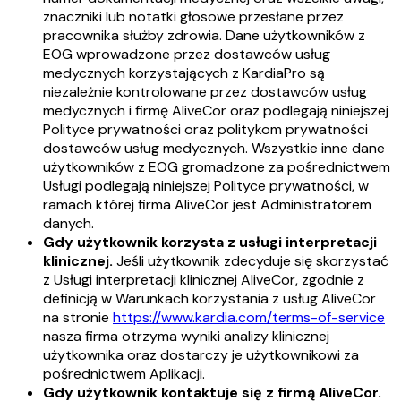
znaczniki lub notatki głosowe przesłane przez
pracownika służby zdrowia. Dane użytkowników z
EOG wprowadzone przez dostawców usług
medycznych korzystających z KardiaPro są
niezależnie kontrolowane przez dostawców usług
medycznych i firmę AliveCor oraz podlegają niniejszej
Polityce prywatności oraz politykom prywatności
dostawców usług medycznych. Wszystkie inne dane
użytkowników z EOG gromadzone za pośrednictwem
Usługi podlegają niniejszej Polityce prywatności, w
ramach której firma AliveCor jest Administratorem
danych.
Gdy użytkownik korzysta z usługi interpretacji
klinicznej.
Jeśli użytkownik zdecyduje się skorzystać
z Usługi interpretacji klinicznej AliveCor, zgodnie z
definicją w Warunkach korzystania z usług AliveCor
na stronie
https://www.kardia.com/terms-of-service
nasza firma otrzyma wyniki analizy klinicznej
użytkownika oraz dostarczy je użytkownikowi za
pośrednictwem Aplikacji.
Gdy użytkownik kontaktuje się z firmą AliveCor.