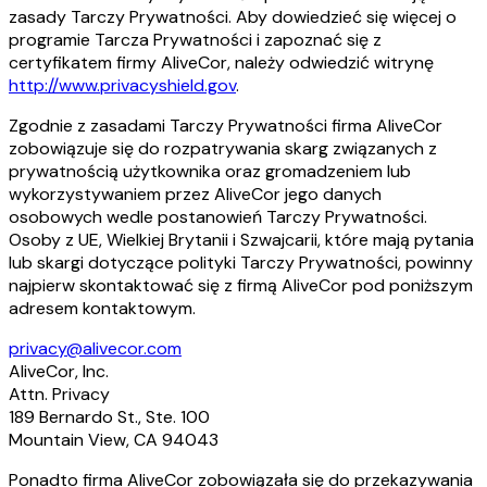
zasady Tarczy Prywatności. Aby dowiedzieć się więcej o
programie Tarcza Prywatności i zapoznać się z
certyfikatem firmy AliveCor, należy odwiedzić witrynę
http://www.privacyshield.gov
.
Zgodnie z zasadami Tarczy Prywatności firma AliveCor
zobowiązuje się do rozpatrywania skarg związanych z
prywatnością użytkownika oraz gromadzeniem lub
wykorzystywaniem przez AliveCor jego danych
osobowych wedle postanowień Tarczy Prywatności.
Osoby z UE, Wielkiej Brytanii i Szwajcarii, które mają pytania
lub skargi dotyczące polityki Tarczy Prywatności, powinny
najpierw skontaktować się z firmą AliveCor pod poniższym
adresem kontaktowym.
privacy@alivecor.com
AliveCor, Inc.
Attn. Privacy
189 Bernardo St., Ste. 100
Mountain View, CA 94043
Ponadto firma AliveCor zobowiązała się do przekazywania