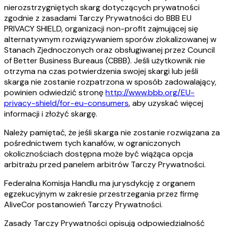
nierozstrzygniętych skarg dotyczących prywatności
zgodnie z zasadami Tarczy Prywatności do BBB EU
PRIVACY SHIELD, organizacji non-profit zajmującej się
alternatywnym rozwiązywaniem sporów zlokalizowanej w
Stanach Zjednoczonych oraz obsługiwanej przez Council
of Better Business Bureaus (CBBB). Jeśli użytkownik nie
otrzyma na czas potwierdzenia swojej skargi lub jeśli
skarga nie zostanie rozpatrzona w sposób zadowalający,
powinien odwiedzić stronę
http://www.bbb.org/EU-
privacy-shield/for-eu-consumers
, aby uzyskać więcej
informacji i złożyć skargę.
Należy pamiętać, że jeśli skarga nie zostanie rozwiązana za
pośrednictwem tych kanałów, w ograniczonych
okolicznościach dostępna może być wiążąca opcja
arbitrażu przed panelem arbitrów Tarczy Prywatności.
Federalna Komisja Handlu ma jurysdykcję z organem
egzekucyjnym w zakresie przestrzegania przez firmę
AliveCor postanowień Tarczy Prywatności.
Zasady Tarczy Prywatności opisują odpowiedzialność