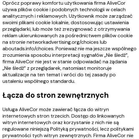
Oprócz poprawy komfortu użytkowania firma AliveCor
używa plików cookie i podobnych technologii w celach
analitycznych i reklamowych. Użytkownik może zarządzać
swoimi plikami cookie lokalnie, dostosowując ustawienia
przeglądarki, lub może też zrezygnować z otrzymywania
reklam ukierunkowanych za pośrednictwem plików cookie
na stronie networkadvertising.org/choices lub
aboutads.info/choices. Ponieważ nie ma jeszcze wspólnego
zrozumienia sposobu interpretacji sygnałów „Nie śledź”,
firma AliveCor nie jest w stanie odpowiadać na żądania
„Nie śledź” z przeglądarek, natomiast monitoruje
aktualizacje na ten temat i wróci do tej zasady po
ustaleniu wspólnego standardu.
Łącza do stron zewnętrznych
Usługa AliveCor może zawierać łącza do witryn
internetowych stron trzecich. Dostęp do linkowanych
witryn internetowych oraz korzystanie z nich nie są
regulowane niniejszą Polityką prywatności, lecz politykami
prywatności tych witryn zewnętrznych. Firma AliveCor nie