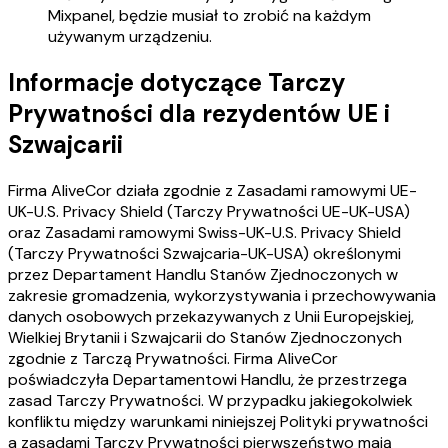
Mixpanel, będzie musiał to zrobić na każdym
używanym urządzeniu.
Informacje dotyczące Tarczy
Prywatności dla rezydentów UE i
Szwajcarii
Firma AliveCor działa zgodnie z Zasadami ramowymi UE-
UK-U.S. Privacy Shield (Tarczy Prywatności UE-UK-USA)
oraz Zasadami ramowymi Swiss-UK-U.S. Privacy Shield
(Tarczy Prywatności Szwajcaria-UK-USA) określonymi
przez Departament Handlu Stanów Zjednoczonych w
zakresie gromadzenia, wykorzystywania i przechowywania
danych osobowych przekazywanych z Unii Europejskiej,
Wielkiej Brytanii i Szwajcarii do Stanów Zjednoczonych
zgodnie z Tarczą Prywatności. Firma AliveCor
poświadczyła Departamentowi Handlu, że przestrzega
zasad Tarczy Prywatności. W przypadku jakiegokolwiek
konfliktu między warunkami niniejszej Polityki prywatności
a zasadami Tarczy Prywatności pierwszeństwo mają