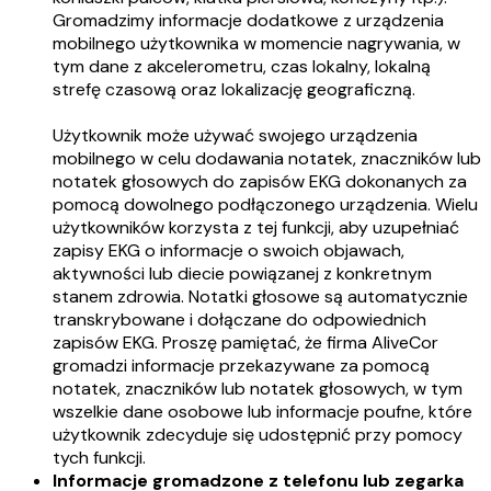
Gromadzimy informacje dodatkowe z urządzenia
mobilnego użytkownika w momencie nagrywania, w
tym dane z akcelerometru, czas lokalny, lokalną
strefę czasową oraz lokalizację geograficzną.
Użytkownik może używać swojego urządzenia
mobilnego w celu dodawania notatek, znaczników lub
notatek głosowych do zapisów EKG dokonanych za
pomocą dowolnego podłączonego urządzenia. Wielu
użytkowników korzysta z tej funkcji, aby uzupełniać
zapisy EKG o informacje o swoich objawach,
aktywności lub diecie powiązanej z konkretnym
stanem zdrowia. Notatki głosowe są automatycznie
transkrybowane i dołączane do odpowiednich
zapisów EKG. Proszę pamiętać, że firma AliveCor
gromadzi informacje przekazywane za pomocą
notatek, znaczników lub notatek głosowych, w tym
wszelkie dane osobowe lub informacje poufne, które
użytkownik zdecyduje się udostępnić przy pomocy
tych funkcji.
Informacje gromadzone z telefonu lub zegarka