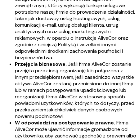
zewnętrznym, którzy wykonują funkcje usługowe
potrzebne naszej firmie do prowadzenia działalności,
takim jak dostawcy usług hostingowych, usług
komunikacji e-mail, usług obsługi klienta, usług
analitycznych oraz usług marketingowych i
reklamowych, w oparciu o instrukcje AliveCor oraz
zgodnie z niniejszą Polityką i wszelkimi innymi
odpowiednimi środkami zachowania poufności i
bezpieczeństwa.
Przejęcia biznesowe.
Jeśli firma AliveCor zostanie
przejęta przez inną organizację lub połączona z
innym przedsiębiorstwem, jeśli zasadniczo wszystkie
aktywa AliveCor zostaną przeniesione do innej firmy
lub w ramach postępowania upadłościowego lub
reorganizacji, firma AliveCor w stosowny sposób
powiadomi użytkowników, których to dotyczy, przed
przekazaniem jakichkolwiek danych osobowych
nowemu podmiotowi.
W odpowiedzi na postępowanie prawne.
Firma
AliveCor może ujawnić informacje gromadzone od
użytkownika, aby zachować zgodność z prawem albo