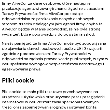
firmy AliveCor za dane osobowe, które następnie
przekazuje agentowi zewnętrznemu. Zgodnie z zasadami
Tarczy Prywatności firma AliveCor pozostaje
odpowiedzialna za przekazanie danych osobowych
stronom trzecim działającym jako agenci firmy, chyba że
AliveCor będzie w stanie udowodnić, że nie była stroną
wydarzeń, które doprowadziły do powstania szkód.
Należy pamiętać, że firma AliveCor może być zobowiązana
do ujawnienia danych osobowych osób z UE i Szwajcarii
zgodnie z postanowieniami Tarczy Prywatności w
odpowiedzi na żądania prawne władz publicznych, w tym w
celu spełnienia wymogów bezpieczeństwa narodowego i
egzekwowania prawa.
Pliki cookie
Pliki cookie to małe pliki tekstowe przechowywane na
urządzeniu użytkownika oraz używane przez przeglądarki
internetowe w celu dostarczania spersonalizowanych
treści oraz zapamiętywania loginów i ustawień konta.