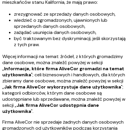
mieszkańców stanu Kalifornia, że mają prawo:
zrezygnować ze sprzedaży danych osobowych,
wiedzieć o zgromadzonych, ujawnionych lub
sprzedanych danych osobowych,
zażądać usunięcia danych osobowych,
być traktowanym bez dyskryminacji, jeśli skorzystają
z tych praw.
Więcej informacji na temat: źródeł, z których gromadzimy
dane osobowe, można znaleźć powyżej w sekcji
„
Informacje, które firma AliveCor gromadzi na temat
użytkownika
"; celi biznesowych i handlowych, dla których
zbieramy dane osobowe, można znaleźć powyżej w sekcji
„
Jak firma AliveCor wykorzystuje dane użytkownika
";
kategorii odbiorców, którym dane osobowe są
udostępniane lub sprzedawane, można znaleźć powyżej w
sekcji „
Jak firma AliveCor udostępnia dane
użytkownika
".
Firma AliveCor nie sprzedaje żadnych danych osobowych
gromadzonych od użytkowników podczas korzystania