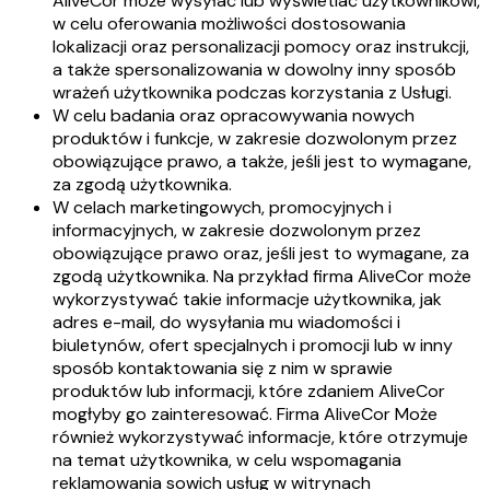
AliveCor może wysyłać lub wyświetlać użytkownikowi,
w celu oferowania możliwości dostosowania
lokalizacji oraz personalizacji pomocy oraz instrukcji,
a także spersonalizowania w dowolny inny sposób
wrażeń użytkownika podczas korzystania z Usługi.
W celu badania oraz opracowywania nowych
produktów i funkcje, w zakresie dozwolonym przez
obowiązujące prawo, a także, jeśli jest to wymagane,
za zgodą użytkownika.
W celach marketingowych, promocyjnych i
informacyjnych, w zakresie dozwolonym przez
obowiązujące prawo oraz, jeśli jest to wymagane, za
zgodą użytkownika. Na przykład firma AliveCor może
wykorzystywać takie informacje użytkownika, jak
adres e-mail, do wysyłania mu wiadomości i
biuletynów, ofert specjalnych i promocji lub w inny
sposób kontaktowania się z nim w sprawie
produktów lub informacji, które zdaniem AliveCor
mogłyby go zainteresować. Firma AliveCor Może
również wykorzystywać informacje, które otrzymuje
na temat użytkownika, w celu wspomagania
reklamowania sowich usług w witrynach