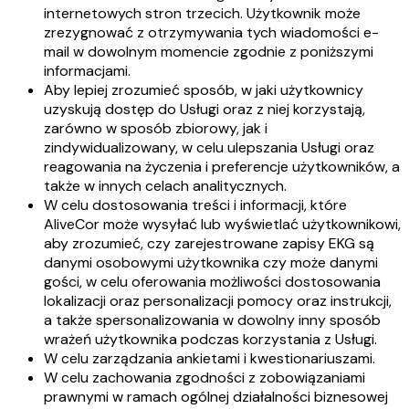
internetowych stron trzecich. Użytkownik może
zrezygnować z otrzymywania tych wiadomości e-
mail w dowolnym momencie zgodnie z poniższymi
informacjami.
Aby lepiej zrozumieć sposób, w jaki użytkownicy
uzyskują dostęp do Usługi oraz z niej korzystają,
zarówno w sposób zbiorowy, jak i
zindywidualizowany, w celu ulepszania Usługi oraz
reagowania na życzenia i preferencje użytkowników, a
także w innych celach analitycznych.
W celu dostosowania treści i informacji, które
AliveCor może wysyłać lub wyświetlać użytkownikowi,
aby zrozumieć, czy zarejestrowane zapisy EKG są
danymi osobowymi użytkownika czy może danymi
gości, w celu oferowania możliwości dostosowania
lokalizacji oraz personalizacji pomocy oraz instrukcji,
a także spersonalizowania w dowolny inny sposób
wrażeń użytkownika podczas korzystania z Usługi.
W celu zarządzania ankietami i kwestionariuszami.
W celu zachowania zgodności z zobowiązaniami
prawnymi w ramach ogólnej działalności biznesowej