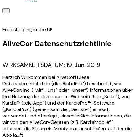
Free shipping in the UK
AliveCor Datenschutzrichtlinie
WIRKSAMKEITSDATUM: 19. Juni 2019
Herzlich Willkommen bei AliveCor! Diese
Datenschutzrichtlinie (die „Richtlinie“) beschreibt, wie
AliveCor, Inc. („wir“, „uns“ oder „unser“) Informationen über
Ihre Nutzung der alivecor.com-Webseite (die „Seite“), von
Kardia™ („die App”) und der KardiaPro™-Software
(„KardiaPro”) (gemeinsam die „Dienste“) erfasst,
verwendet und offenlegt, einschließlich Informationen, die
wir von den AliveCor-Geräten (z.B. KardiaMobile®)
erfassen, die Sie an ein Mobilgerät anschließen, auf der die
App läuft.