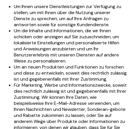
Um Ihnen unsere Dienstleistungen zur Verfügung zu
stellen, um mit Ihnen über die Nutzung unserer
Dienste zu sprechen, um auf Ihre Anfragen zu
antworten sowie für sonstige Kundendienste.
Um die Inhalte und Informationen, die wir Ihnen
schicken oder anzeigen auf Sie zuzuschneiden, um
lokalisierte Einstellungen und personalisierte Hilfen
und Anweisungen anzubieten und um Ihr
Benutzererlebnis mit unseren Diensten auf andere
Weise zu personalisieren.
Um an neuen Produkten und Funktionen zu forschen
und diese zu entwickeln, soweit dies rechtlich zulässig
ist und gegebenenfalls mit Ihrer Zustimmung.
Für Marketing, Werbe und Informationszwecke, soweit
dies rechtlich zulässig ist und gegebenenfalls mit Ihrer
Zustimmung. Wir können Ihre Daten, wie
beispielsweise Ihre E-Mail-Adresse verwenden, um
Ihnen Nachrichten und Newsletter, Sonderan-gebote
und Rabatte zukommen zu lassen, oder Sie auf
anderem Wege über Produkte oder Informationen zu
informieren, von denen wir glauben, dass Sie für Sie