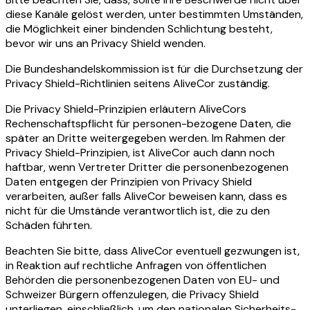
diese Kanäle gelöst werden, unter bestimmten Umständen,
die Möglichkeit einer bindenden Schlichtung besteht,
bevor wir uns an Privacy Shield wenden.
Die Bundeshandelskommission ist für die Durchsetzung der
Privacy Shield-Richtlinien seitens AliveCor zuständig.
Die Privacy Shield-Prinzipien erläutern AliveCors
Rechenschaftspflicht für personen-bezogene Daten, die
später an Dritte weitergegeben werden. Im Rahmen der
Privacy Shield-Prinzipien, ist AliveCor auch dann noch
haftbar, wenn Vertreter Dritter die personenbezogenen
Daten entgegen der Prinzipien von Privacy Shield
verarbeiten, außer falls AliveCor beweisen kann, dass es
nicht für die Umstände verantwortlich ist, die zu den
Schäden führten.
Beachten Sie bitte, dass AliveCor eventuell gezwungen ist,
in Reaktion auf rechtliche Anfragen von öffentlichen
Behörden die personenbezogenen Daten von EU- und
Schweizer Bürgern offenzulegen, die Privacy Shield
unterliegen, einschließlich, um den nationalen Sicherheits-