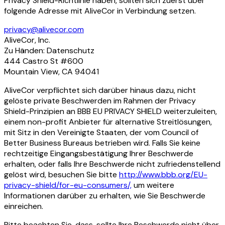
Privacy Shield-Richtlinie haben, sollten sich zuerst über
folgende Adresse mit AliveCor in Verbindung setzen.
privacy@alivecor.com
AliveCor, Inc.
Zu Händen: Datenschutz
444 Castro St #600
Mountain View, CA 94041
AliveCor verpflichtet sich darüber hinaus dazu, nicht
gelöste private Beschwerden im Rahmen der Privacy
Shield-Prinzipien an BBB EU PRIVACY SHIELD weiterzuleiten,
einem non-profit Anbieter für alternative Streitlösungen,
mit Sitz in den Vereinigte Staaten, der vom Council of
Better Business Bureaus betrieben wird. Falls Sie keine
rechtzeitige Eingangsbestätigung Ihrer Beschwerde
erhalten, oder falls Ihre Beschwerde nicht zufriedenstellend
gelöst wird, besuchen Sie bitte
http://www.bbb.org/EU-
privacy-shield/for-eu-consumers/,
um weitere
Informationen darüber zu erhalten, wie Sie Beschwerde
einreichen.
Bitte beachten Sie, dass, sollte Ihre Beschwerde nicht über